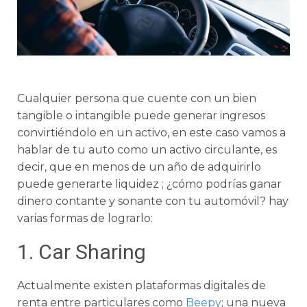
Cualquier persona que cuente con un bien
tangible o intangible puede generar ingresos
convirtiéndolo en un activo, en este caso vamos a
hablar de tu auto como un activo circulante, es
decir, que en menos de un año de adquirirlo
puede generarte liquidez ; ¿cómo podrías ganar
dinero contante y sonante con tu automóvil? hay
varias formas de lograrlo:
1. Car Sharing
Actualmente existen plataformas digitales de
renta entre particulares como
Beepy
; una nueva