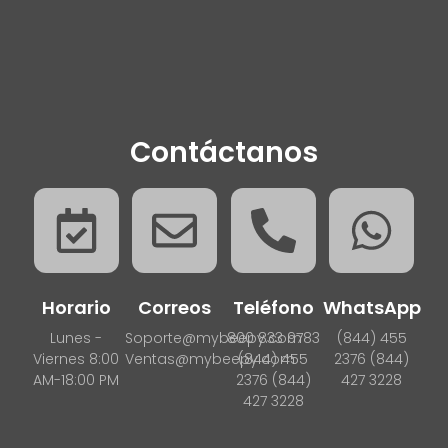
Contáctanos
Horario
Correos
Teléfono
WhatsApp
Lunes -
Soporte@mybeepy.com
800 833 9783
(844) 455
Viernes 8:00
Ventas@mybeepy.com
(844) 455
2376 (844)
AM-18:00 PM
2376 (844)
427 3228
427 3228