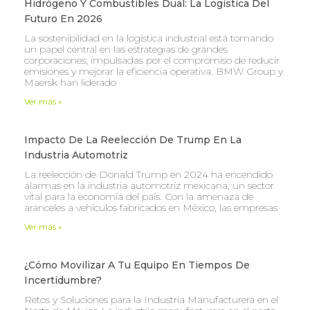
Hidrógeno Y Combustibles Dual: La Logística Del
Futuro En 2026
La sostenibilidad en la logística industrial está tomando
un papel central en las estrategias de grandes
corporaciones, impulsadas por el compromiso de reducir
emisiones y mejorar la eficiencia operativa. BMW Group y
Maersk han liderado
Ver más »
Impacto De La Reelección De Trump En La
Industria Automotriz
La reelección de Donald Trump en 2024 ha encendido
alarmas en la industria automotriz mexicana, un sector
vital para la economía del país. Con la amenaza de
aranceles a vehículos fabricados en México, las empresas
Ver más »
¿Cómo Movilizar A Tu Equipo En Tiempos De
Incertidumbre?
Retos y Soluciones para la Industria Manufacturera en el