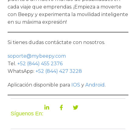
cada viaje que emprendas. ¡Empieza a moverte
con Beepy y experimenta la movilidad inteligente
en su máxima expresión!
Si tienes dudas contáctate con nosotros.
soporte@mybeepy.com
Tel.
+52 (844) 455 2376
WhatsApp:
+52 (844) 427 3228
Aplicación disponible para
IOS
y
Android
.
Síguenos En: