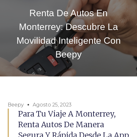
Renta De Autos En
Monterrey: Descubre La
Movilidad Inteligente Con
Beepy
Beepy
Agosto 25, 2023
Para Tu Viaje A Monterrey,
Renta Autos De Manera
Segura Y Rápida Desde La App