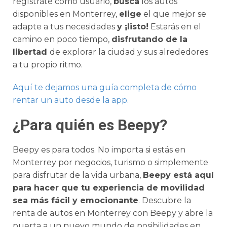
regístrate como usuario,
busca
los autos
disponibles en Monterrey,
elige
el que mejor se
adapte a tus necesidades
y ¡listo!
Estarás en el
camino en poco tiempo,
disfrutando de la
libertad
de explorar la ciudad y sus alrededores
a tu propio ritmo.
Aquí te dejamos una guía completa de cómo
rentar un auto
desde
la app.
¿Para quién es Beepy?
Beepy es para todos. No importa si estás en
Monterrey por negocios, turismo o simplemente
para disfrutar de la vida urbana,
Beepy está aquí
para hacer que tu experiencia de movilidad
sea más fácil y emocionante
. Descubre la
renta de autos en Monterrey con Beepy y abre la
puerta a un nuevo mundo de posibilidades en