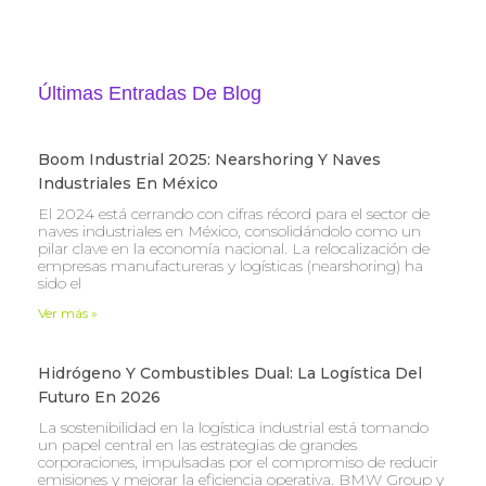
Últimas Entradas De Blog
Boom Industrial 2025: Nearshoring Y Naves
Industriales En México
El 2024 está cerrando con cifras récord para el sector de
naves industriales en México, consolidándolo como un
pilar clave en la economía nacional. La relocalización de
empresas manufactureras y logísticas (nearshoring) ha
sido el
Ver más »
Hidrógeno Y Combustibles Dual: La Logística Del
Futuro En 2026
La sostenibilidad en la logística industrial está tomando
un papel central en las estrategias de grandes
corporaciones, impulsadas por el compromiso de reducir
emisiones y mejorar la eficiencia operativa. BMW Group y