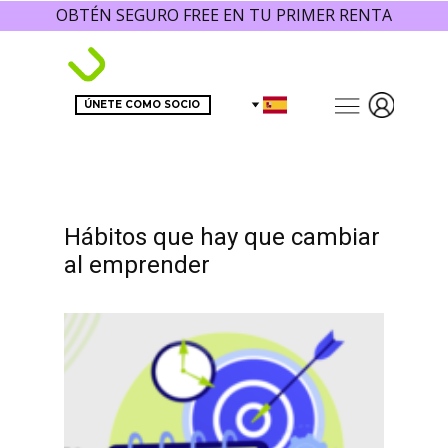
OBTÉN SEGURO FREE EN TU PRIMER RENTA
ÚNETE COMO SOCIO
Hábitos que hay que cambiar
al emprender