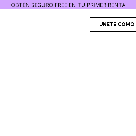
OBTÉN SEGURO FREE EN TU PRIMER RENTA
ÚNETE COMO