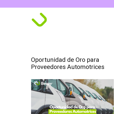
Oportunidad de Oro para
Proveedores Automotrices