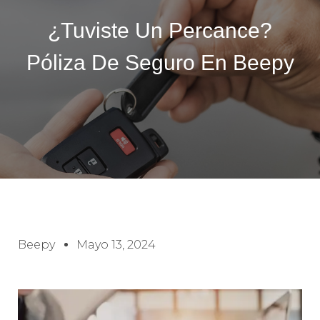
¿Tuviste Un Percance?
Póliza De Seguro En Beepy
Beepy
Mayo 13, 2024