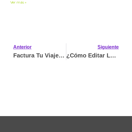
Ver más »
Anterior
Siguiente
Factura Tu Viaje Beepy
¿Cómo Editar La Disponibilidad De Un Auto En Beepy?