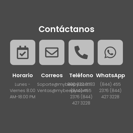
Contáctanos
Horario
Correos
Teléfono
WhatsApp
Lunes -
Soporte@mybeepy.com
800 833 9783
(844) 455
Viernes 8:00
Ventas@mybeepy.com
(844) 455
2376 (844)
AM-18:00 PM
2376 (844)
427 3228
427 3228