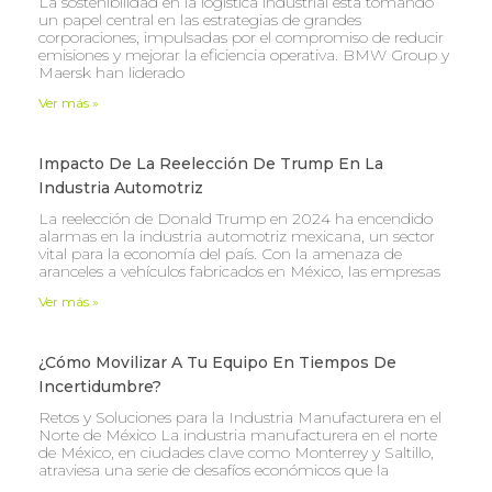
La sostenibilidad en la logística industrial está tomando
un papel central en las estrategias de grandes
corporaciones, impulsadas por el compromiso de reducir
emisiones y mejorar la eficiencia operativa. BMW Group y
Maersk han liderado
Ver más »
Impacto De La Reelección De Trump En La
Industria Automotriz
La reelección de Donald Trump en 2024 ha encendido
alarmas en la industria automotriz mexicana, un sector
vital para la economía del país. Con la amenaza de
aranceles a vehículos fabricados en México, las empresas
Ver más »
¿Cómo Movilizar A Tu Equipo En Tiempos De
Incertidumbre?
Retos y Soluciones para la Industria Manufacturera en el
Norte de México La industria manufacturera en el norte
de México, en ciudades clave como Monterrey y Saltillo,
atraviesa una serie de desafíos económicos que la